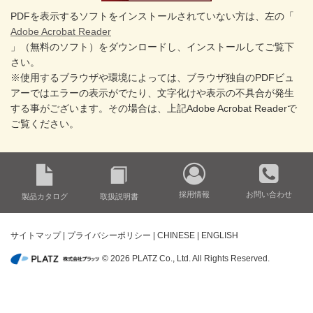
PDFを表示するソフトをインストールされていない方は、左の「
Adobe Acrobat Reader
」（無料のソフト）をダウンロードし、インストールしてご覧下
さい。
※使用するブラウザや環境によっては、ブラウザ独自のPDFビュ
アーではエラーの表示がでたり、文字化けや表示の不具合が発生
する事がございます。その場合は、上記Adobe Acrobat Readerで
ご覧ください。
採用情報
お問い合わせ
製品カタログ
取扱説明書
サイトマップ
|
プライバシーポリシー
|
CHINESE
|
ENGLISH
© 2026 PLATZ Co., Ltd. All Rights Reserved.