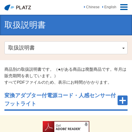
ナ
Chinese
English
ビ
ゲ
取扱説明書
ー
シ
ョ
ン
取扱説明書
の
切
替
商品別の取扱説明書です。（●がある商品は廃盤商品です。年月は
販売期間を表しています。）
すべてPDFファイルのため、表示にお時間がかかります。
変換アダプター付電源コード・人感センサー付
フットライト