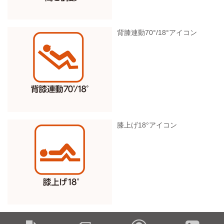
背膝連動70°/18°アイコン
膝上げ18°アイコン