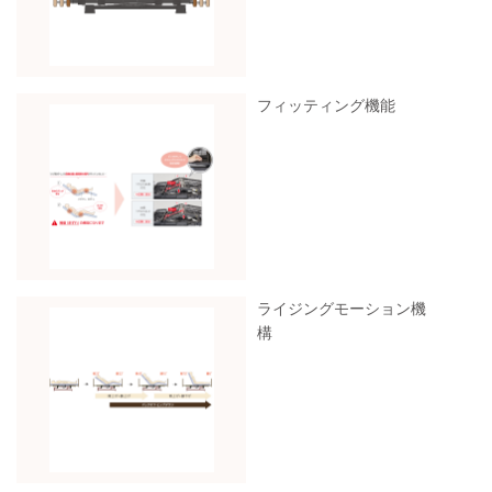
フィッティング機能
ライジングモーション機
構