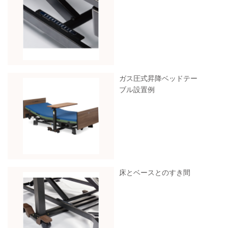
ガス圧式昇降ベッドテー
ブル設置例
床とベースとのすき間