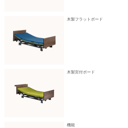
木製フラットボード
木製宮付ボード
機能