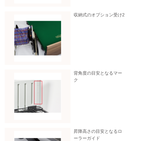
収納式のオプション受け2
背角度の目安となるマー
ク
昇降高さの目安となるロ
ーラーガイド