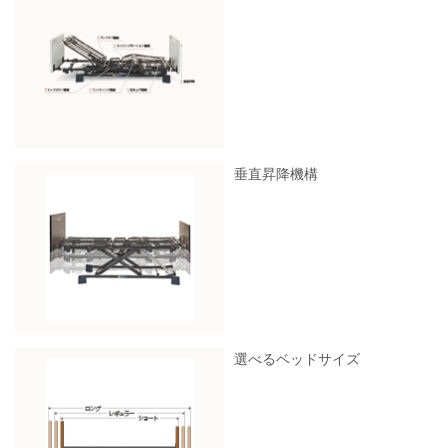
垂直昇降機構
選べるベッドサイズ