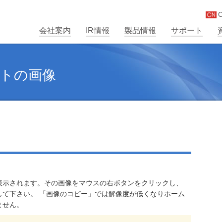
C
会社案内
IR情報
製品情報
サポート
トの画像
表示されます。その画像をマウスの右ボタンをクリックし、
して下さい。 「画像のコピー」では解像度が低くなりホーム
ません。