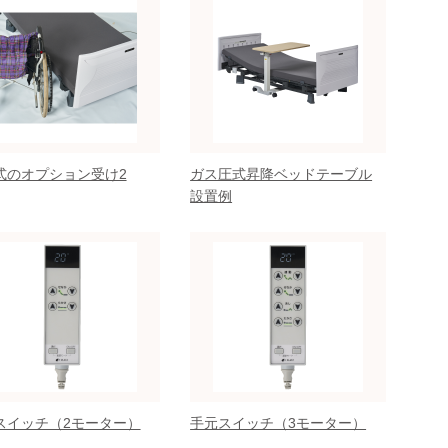
式のオプション受け2
ガス圧式昇降ベッドテーブル
設置例
スイッチ（2モーター）
手元スイッチ（3モーター）