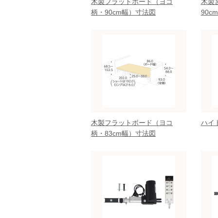
木製フラットボード（ヨコ
木製
柄・90cm幅）寸法図
90c
木製フラットボード（ヨコ
ハイ
柄・83cm幅）寸法図