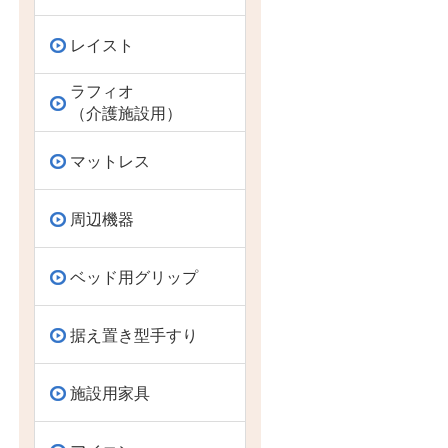
レイスト
ラフィオ
（介護施設用）
マットレス
周辺機器
ベッド用グリップ
据え置き型手すり
施設用家具