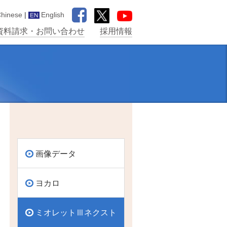
hinese
|
English
資料請求・お問い合わせ
採用情報
画像データ
ヨカロ
ミオレットⅢネクスト