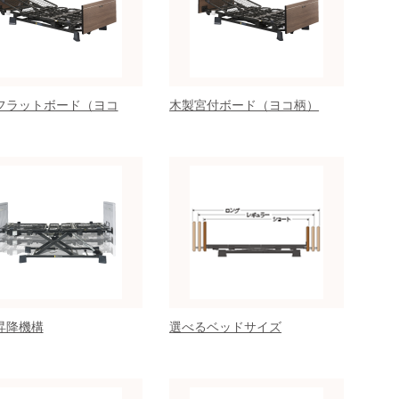
フラットボード（ヨコ
木製宮付ボード（ヨコ柄）
昇降機構
選べるベッドサイズ