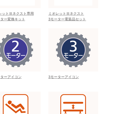
レットⅢネクスト専用
ミオレットⅢネクスト
ーター変換キット
3モーター電装品セット
ーターアイコン
3モーターアイコン