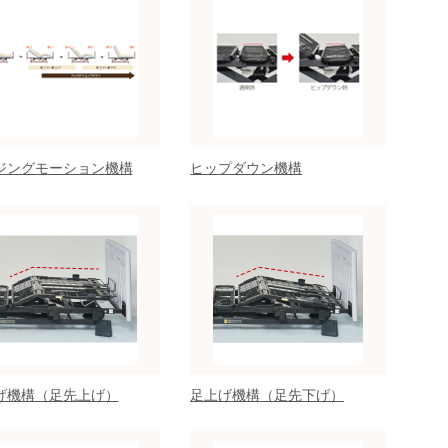
ジングモーション機構
ヒップダウン機構
げ機構（足先上げ）
足上げ機構（足先下げ）