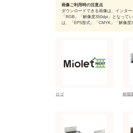
画像ご利用時の注意点
ダウンロードできる画像は、インターネ
「RGB」「解像度350dpi」とな
は、「EPS形式」「CMYK」「解像度
ロゴ
樹脂