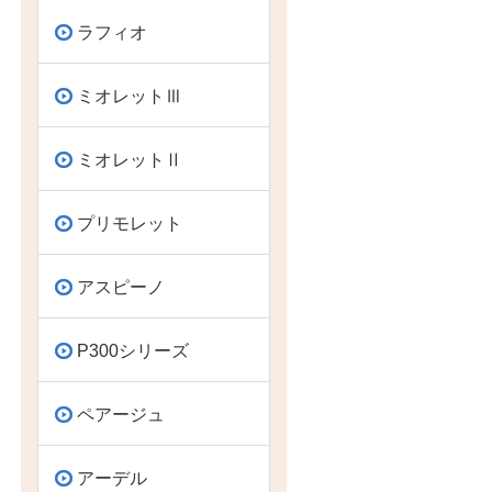
ラフィオ
ミオレットⅢ
ミオレットⅡ
プリモレット
アスピーノ
P300シリーズ
ペアージュ
アーデル