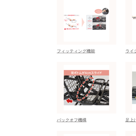
フィッティング機能
ライ
バックオフ機構
足上