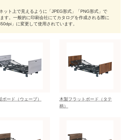
ット上で見えるように「JPEG形式」「PNG形式」で
っています。一般的に印刷会社にてカタログを作成される際に
350dpi」に変更して使用されています。
製ボード（ウェーブ）
木製フラットボード（タテ
柄）